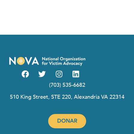
(703) 535-6682
510 King Street, STE 220, Alexandria VA 22314
DONAR