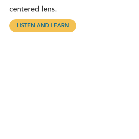
centered lens.
LISTEN AND LEARN