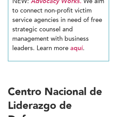
NEW:
Advocacy Works.
We aim
to connect non-profit victim
service agencies in need of free
strategic counsel and
management with business
leaders. Learn more
aquí
.
Centro Nacional de
Liderazgo de