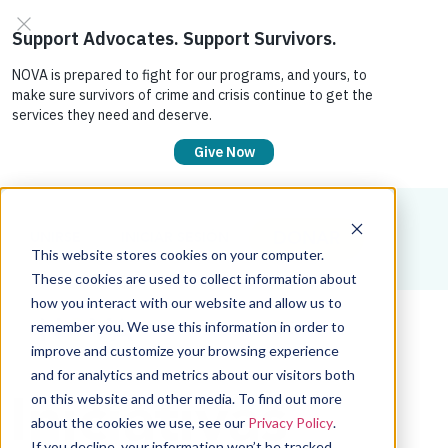
DONAR
UNIRSE
INICIAR SESIÓN
This website stores cookies on your computer.
These cookies are used to collect information about
how you interact with our website and allow us to
remember you. We use this information in order to
improve and customize your browsing experience
and for analytics and metrics about our visitors both
Iniciativas
on this website and other media. To find out more
about the cookies we use, see our
Privacy Policy
.
If you decline, your information won’t be tracked